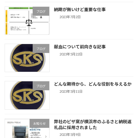
納期が無いけど重要な仕事
ブログ
2023年7月2日
献血について前向きな記事
ブログ
2023年5月22日
どんな期待から、どんな役割を与えるか
ブログ
2023年5月11日
弊社のピザ窯が横浜市のふるさと納税返
お知らせ
礼品に採用されました
2023年5月9日