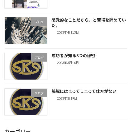
感覚的なことだから、と習得を諦めてい
ブログ
た。
2023年4月13日
成功者が知る8つの秘密
ブログ
2023年3月10日
焼豚にはまってしまって仕方がない
ブログ
2023年3月9日
カテゴリー