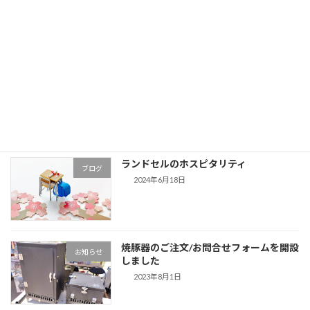
最近の投稿
マネジメントについて新入社員に教えた
ブログ
かった事
2024年6月19日
ランドセルのホスピタリティ
ブログ
2024年6月18日
焼豚器のご注文/お問合せフォームを開設
お知らせ
しました
2023年8月1日