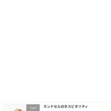
最近の投稿
マネジメントについて新入社員に教えた
ブログ
かった事
2024年6月19日
ランドセルのホスピタリティ
ブログ