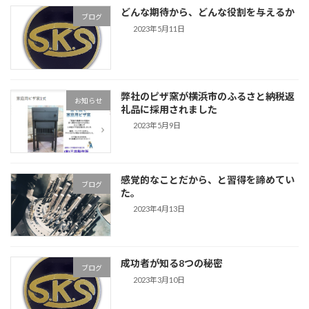
どんな期待から、どんな役割を与えるか
ブログ
2023年5月11日
弊社のピザ窯が横浜市のふるさと納税返
お知らせ
礼品に採用されました
2023年5月9日
感覚的なことだから、と習得を諦めてい
ブログ
た。
2023年4月13日
成功者が知る8つの秘密
ブログ
2023年3月10日