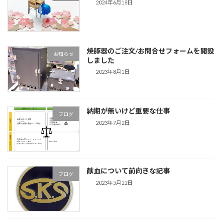
2024年6月18日
焼豚器のご注文/お問合せフォームを開設
お知らせ
しました
2023年8月1日
納期が無いけど重要な仕事
ブログ
2023年7月2日
献血について前向きな記事
ブログ
2023年5月22日