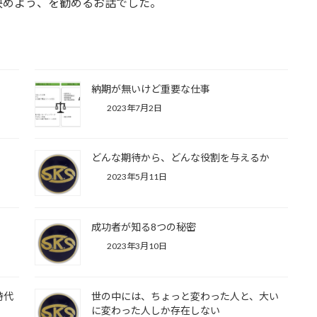
決めよう、を勧めるお話でした。
納期が無いけど重要な仕事
2023年7月2日
どんな期待から、どんな役割を与えるか
2023年5月11日
い
成功者が知る8つの秘密
2023年3月10日
時代
世の中には、ちょっと変わった人と、大い
に変わった人しか存在しない