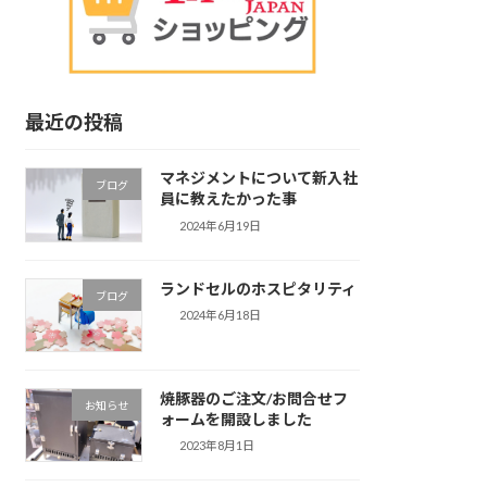
最近の投稿
マネジメントについて新入社
ブログ
員に教えたかった事
2024年6月19日
ランドセルのホスピタリティ
ブログ
2024年6月18日
焼豚器のご注文/お問合せフ
お知らせ
ォームを開設しました
2023年8月1日