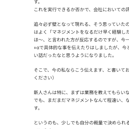
日
す。
時
これを実行できるか否かで、会社においての
:
追々必ず壁となって現れる、そう思っていた
はよく「マネジメントをなるだけ早く経験し
ほ～、と言われた方が反応するのですが、今
+αで具体的な事を伝えたりはしましたが、今
い話だったなと思うようになりました。
そこで、今の私ならこう伝えます、と書いて
ください）
新人さんは特に、まずは業務を教えてもらい
でも、まだまだマネジメントなんて程遠い、
す。
というのも、少しでも自分の裁量で決められ