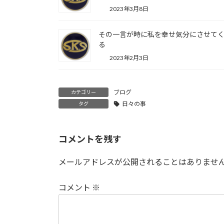
2023年3月8日
その一言が時に私を幸せ気分にさせて
る
2023年2月3日
ブログ
カテゴリー
日々の事
タグ
コメントを残す
メールアドレスが公開されることはありませ
コメント
※