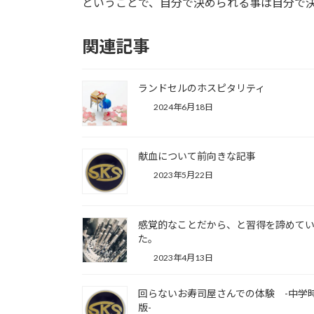
ということで、自分で決められる事は自分で
関連記事
ランドセルのホスピタリティ
2024年6月18日
献血について前向きな記事
2023年5月22日
感覚的なことだから、と習得を諦めて
た。
2023年4月13日
回らないお寿司屋さんでの体験 -中学
版-