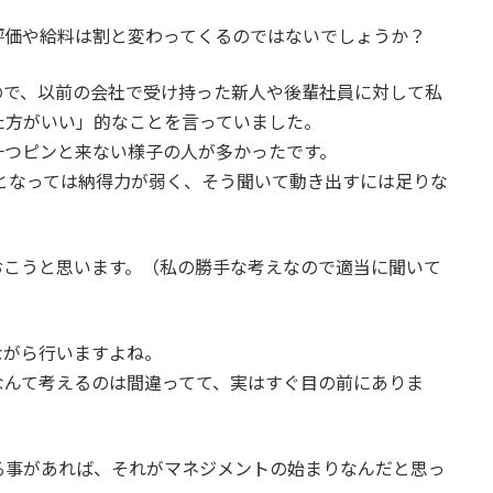
評価や給料は割と変わってくるのではないでしょうか？
ので、以前の会社で受け持った新人や後輩社員に対して私
た方がいい」的なことを言っていました。
一つピンと来ない様子の人が多かったです。
となっては納得力が弱く、そう聞いて動き出すには足りな
おこうと思います。（私の勝手な考えなので適当に聞いて
ながら行いますよね。
なんて考えるのは間違ってて、実はすぐ目の前にありま
る事があれば、それがマネジメントの始まりなんだと思っ