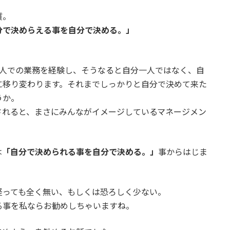
質。
分で決めらえる事を自分で決める。」
数人での業務を経験し、そうなると自分一人ではなく、自
に移り変わります。それまでしっかりと自分で決めて来た
うか。
されると、まさにみんながイメージしているマネージメン
は
「自分で決められる事を自分で決める。」
事からはじま
経っても全く無い、もしくは恐ろしく少ない。
る事を私ならお勧めしちゃいますね。