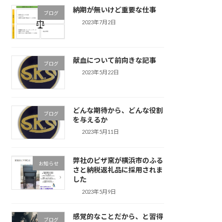
納期が無いけど重要な仕事
ブログ
2023年7月2日
献血について前向きな記事
ブログ
2023年5月22日
どんな期待から、どんな役割
ブログ
を与えるか
2023年5月11日
弊社のピザ窯が横浜市のふる
お知らせ
さと納税返礼品に採用されま
した
2023年5月9日
感覚的なことだから、と習得
ブログ